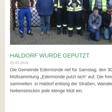
HALDORF WURDE GEPUTZT
30.03.2019
Die Gemeinde Edermünde rief für Samstag, den 30
Müllsammlung „Edermünde putzt sich“ auf. Die freiw
sammelten in Haldorf entlang der Straßen, Wand
Nebenstrecken jede Menge Müll ein.