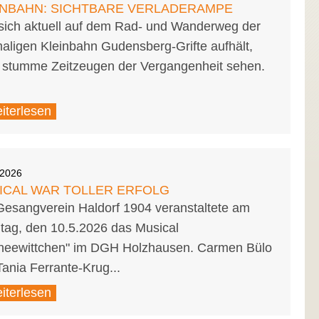
INBAHN: SICHTBARE VERLADERAMPE
sich aktuell auf dem Rad- und Wanderweg der
aligen Kleinbahn Gudensberg-Grifte aufhält,
 stumme Zeitzeugen der Vergangenheit sehen.
iterlesen
.2026
ICAL WAR TOLLER ERFOLG
Gesangverein Haldorf 1904 veranstaltete am
tag, den 10.5.2026 das Musical
neewittchen" im DGH Holzhausen. Carmen Bülo
ania Ferrante-Krug...
iterlesen