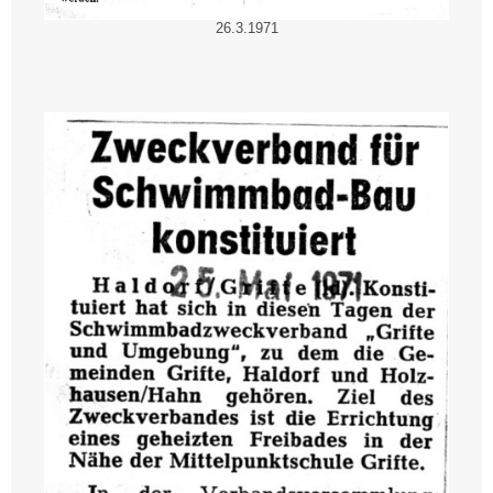
26.3.1971