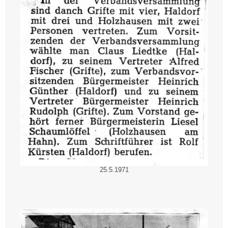
25.5.1971