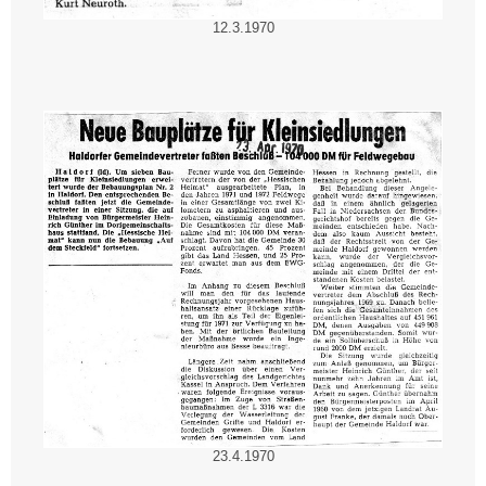
12.3.1970
23.4.1970