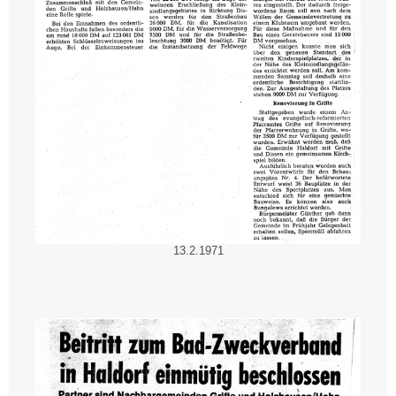
13.2.1971