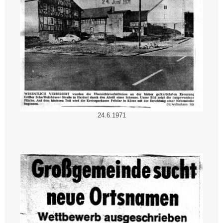
24.6.1971