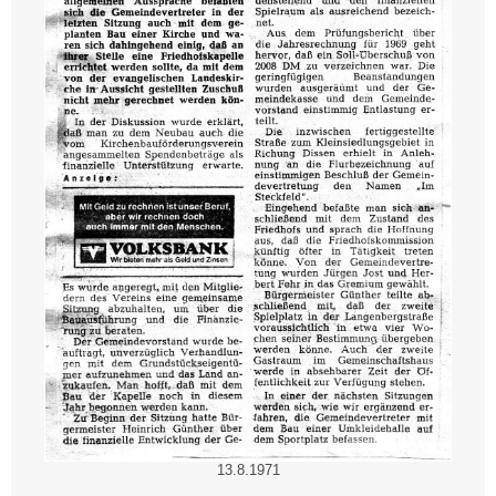
13.8.1971