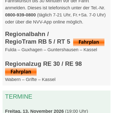
Fahrtwunsch bis 30 Minuten vor der Fahrt
anmelden. Dieses ist telefonisch unter der Tel.-Nr.
0800-939-0800
(täglich 7-21 Uhr, Fr.+Sa. 7-0 Uhr)
oder über die NVV-App online möglich.
Regionalbahn /
RegioTram RB 5 / RT
5
Fulda – Guxhagen – Guntershausen – Kassel
Regionalzug RE 30 / RE 98
Wabern – Grifte – Kassel
TERMINE
Freitag, 13. November 2026
(19:00 Uhr)