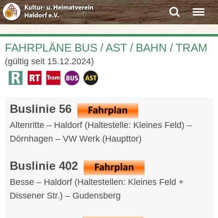
Search
Menu
FAHRPLÄNE BUS / AST / BAHN / TRAM
(gültig seit 15.12.2024)
Buslinie 56
Altenritte – Haldorf (Haltestelle: Kleines Feld) –
Dörnhagen – VW Werk (Haupttor)
Buslinie 402
Besse – Haldorf (Haltestellen: Kleines Feld +
Dissener Str.) – Gudensberg