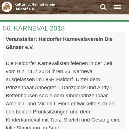
Search
Menu
56. KARNEVAL 2018
Veranstalter: Haldorfer Karnevalsverein Die
Gänser e.V.
Die Haldorfer Karnevalisten feierten in der Zeit
vom 9.2.-11.2.2018 ihren 56. Karneval
ausgelassen im DGH Haldorf. Unter dem
Prinzenpaar Annegret I. Danzglock und Andy I.
Bettenhausen sowie dem Kinderprinzenpaar
Amelie I. und Michel I. Horn entwickelte sich bei
den beiden Prunksitzungen und dem
Kinderkarneval mit Tanz, Sketch und Gesang eine
tolle Stimmung im Saal.