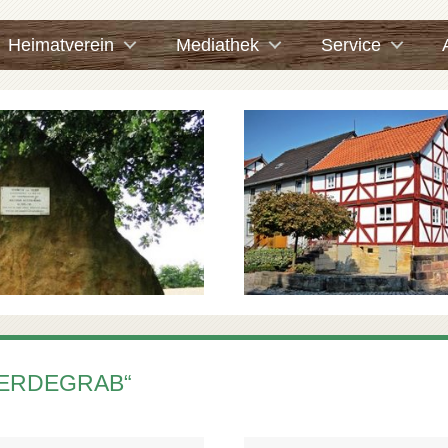
Heimatverein
Mediathek
Service
FERDEGRAB“