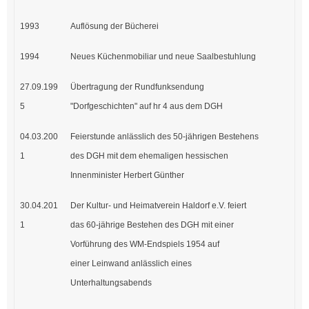
1993
Auflösung der Bücherei
1994
Neues Küchenmobiliar und neue Saalbestuhlung
27.09.199
Übertragung der Rundfunksendung
5
"Dorfgeschichten" auf hr 4 aus dem DGH
04.03.200
Feierstunde anlässlich des 50-jährigen Bestehens
1
des DGH mit dem ehemaligen hessischen
Innenminister Herbert Günther
30.04.201
Der Kultur- und Heimatverein Haldorf e.V. feiert
1
das 60-jährige Bestehen des DGH mit einer
Vorführung des WM-Endspiels 1954 auf
einer Leinwand anlässlich eines
Unterhaltungsabends