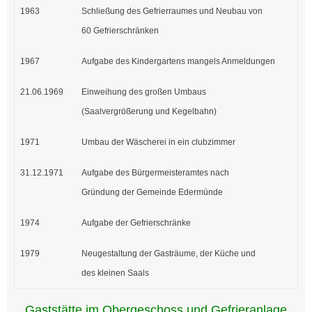
1963
Schließung des Gefrierraumes und Neubau von
60 Gefrierschränken
1967
Aufgabe des Kindergartens mangels Anmeldungen
21.06.1969
Einweihung des großen Umbaus
(Saalvergrößerung und Kegelbahn)
1971
Umbau der Wäscherei in ein clubzimmer
31.12.1971
Aufgabe des Bürgermeisteramtes nach
Gründung der Gemeinde Edermünde
1974
Aufgabe der Gefrierschränke
1979
Neugestaltung der Gasträume, der Küche und
des kleinen Saals
Gaststätte im Obergeschoss und Gefrieranlage