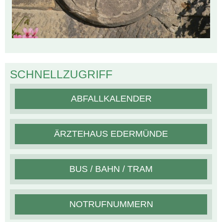
SCHNELLZUGRIFF
ABFALLKALENDER
ÄRZTEHAUS EDERMÜNDE
BUS / BAHN / TRAM
NOTRUFNUMMERN