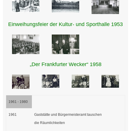
Einweihungsfeier der Kultur- und Sporthalle 1953
„Der Frankfurter Wecker“ 1958
1961 - 1980
1961
Gaststätte und Bürgermeisteramt tauschen
die Räumlichkeiten