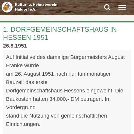
Search
Menu
1. DORFGEMEINSCHAFTSHAUS IN
HESSEN 1951
26.8.1951
Auf Initiative des damalige Bürgermeisters August
Franke wurde
am 26. August 1951 nach nur fünfmonatiger
Bauzeit das erste
Dorfgemeinschaftshaus Hessens eingeweiht. Die
Baukosten hatten 34.000,- DM betragen. Im
Vordergrund
stand die Nutzung von gemeinschaftlichen
Einrichtungen.