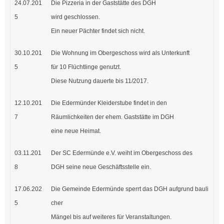
24.07.201
Die Pizzeria in der Gaststätte des DGH
5
wird geschlossen.
Ein neuer Pächter findet sich nicht.
30.10.201
Die Wohnung im Obergeschoss wird als Unterkunft
5
für 10 Flüchtlinge genutzt.
Diese Nutzung dauerte bis 11/2017.
12.10.201
Die Edermünder Kleiderstube findet in den
7
Räumlichkeiten der ehem. Gaststätte im DGH
eine neue Heimat.
03.11.201
Der SC Edermünde e.V. weiht im Obergeschoss des
8
DGH seine neue Geschäftsstelle ein.
17.06.202
Die Gemeinde Edermünde sperrt das DGH aufgrund bauli
5
cher
Mängel bis auf weiteres für Veranstaltungen.