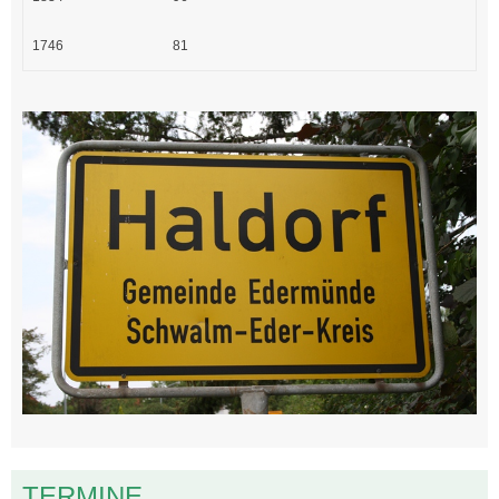
1746
81
TERMINE