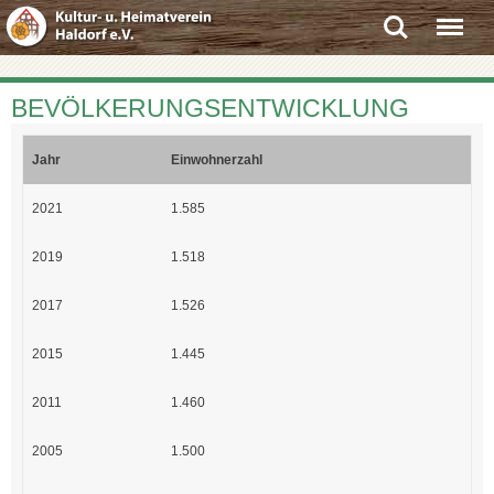
Search
Menu
BEVÖLKERUNGSENTWICKLUNG
Jahr
Einwohnerzahl
2021
1.585
2019
1.518
2017
1.526
2015
1.445
2011
1.460
2005
1.500