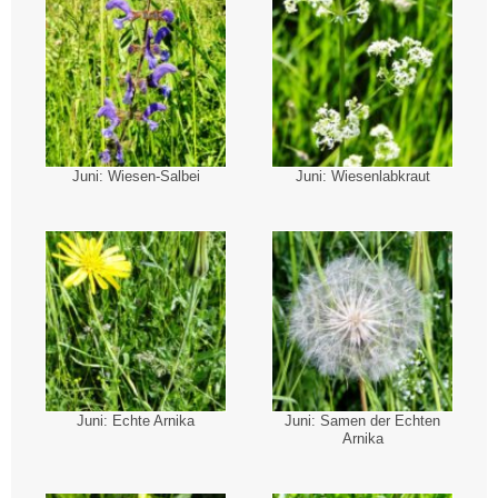
Juni: Wiesen-Salbei
Juni: Wiesenlabkraut
Juni: Echte Arnika
Juni: Samen der Echten
Arnika