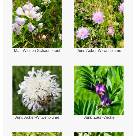
Mai: Wiesen-Schaumkraut
Juni: Acker-Witwenblume
Juni: Acker-Witwenblume
Juni: Zaun-Wicke