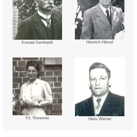
Heinrich Hämel
Konrad Gernhardt
Frl. Rosenow
Hans Werner