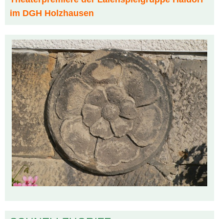
im DGH Holzhausen