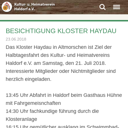
Search
Menu
BESICHTIGUNG KLOSTER HAYDAU
23.06.2018
Das Kloster Haydau in Altmorschen ist Ziel der
Halbtagesfahrt des Kultur- und Heimatvereins
Haldorf e.V. am Samstag, den 21. Juli 2018.
Interessierte Mitglieder oder Nichtmitglieder sind
herzlich eingeladen.
13:45 Uhr Abfahrt in Haldorf beim Gasthaus Hühne
mit Fahrgemeisnchaften
14:30 Uhr fachkundige führung durch die
Klosteranlage
16:15 Uhr gemütlicher ausklang im Schwimmbad-