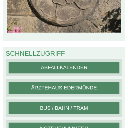
SCHNELLZUGRIFF
ABFALLKALENDER
ÄRZTEHAUS EDERMÜNDE
BUS / BAHN / TRAM