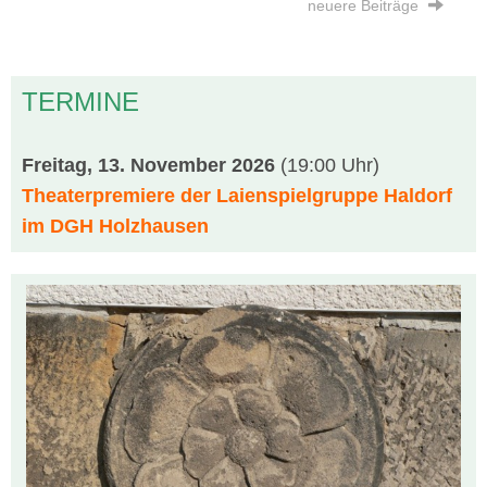
neuere Beiträge
TERMINE
Freitag, 13. November 2026
(19:00 Uhr)
Theaterpremiere der Laienspielgruppe Haldorf
im DGH Holzhausen