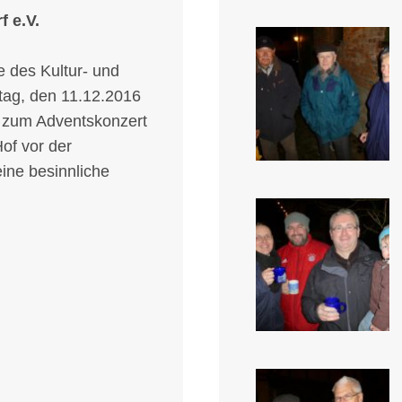
f e.V.
e des Kultur- und
ntag, den 11.12.2016
 zum Adventskonzert
of vor der
ine besinnliche