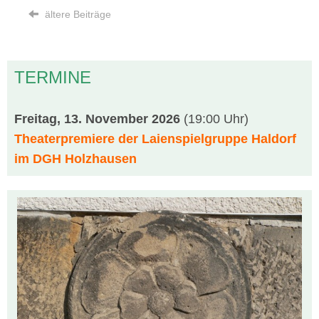
ältere Beiträge
TERMINE
Freitag, 13. November 2026
(19:00 Uhr)
Theaterpremiere der Laienspielgruppe Haldorf
im DGH Holzhausen