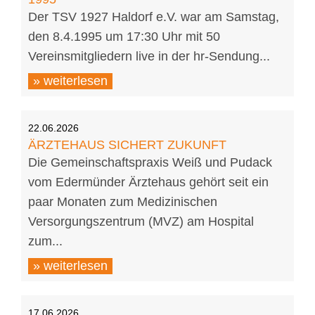
Der TSV 1927 Haldorf e.V. war am Samstag,
den 8.4.1995 um 17:30 Uhr mit 50
Vereinsmitgliedern live in der hr-Sendung...
» weiterlesen
22.06.2026
ÄRZTEHAUS SICHERT ZUKUNFT
Die Gemeinschaftspraxis Weiß und Pudack
vom Edermünder Ärztehaus gehört seit ein
paar Monaten zum Medizinischen
Versorgungszentrum (MVZ) am Hospital
zum...
» weiterlesen
17.06.2026