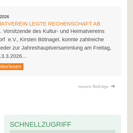
.2026
MATVEREIN LEGTE RECHENSCHAFT AB
. Vorsitzende des Kultur- und Heimatvereins
rf e.V., Kirsten Bötnagel, konnte zahlreiche
lieder zur Jahreshauptversammlung am Freitag,
3.3.2026...
iterlesen
neuere Beiträge
SCHNELLZUGRIFF