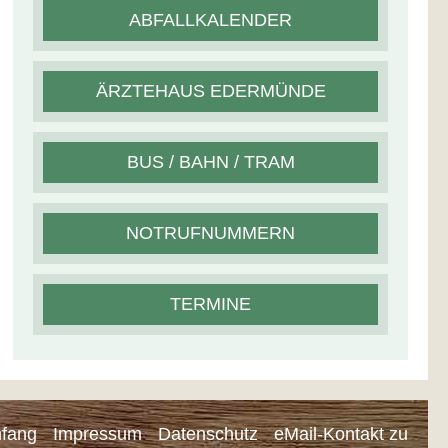
ABFALLKALENDER
ÄRZTEHAUS EDERMÜNDE
BUS / BAHN / TRAM
NOTRUFNUMMERN
TERMINE
nfang
Impressum
Datenschutz
eMail-Kontakt zu