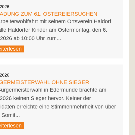
.2026
LADUNG ZUM 61. OSTEREIERSUCHEN
rbeiterwohlfahrt mit seinem Ortsverein Haldorf
alle Haldorfer Kinder am Ostermontag, den 6.
 2026 ab 10:00 Uhr zum...
iterlesen
.2026
GERMEISTERWAHL OHNE SIEGER
Bürgermeisterwahl in Edermünde brachte am
2026 keinen Sieger hervor. Keiner der
idaten erreichte eine Stimmenmehrheit von über
 Somit...
iterlesen