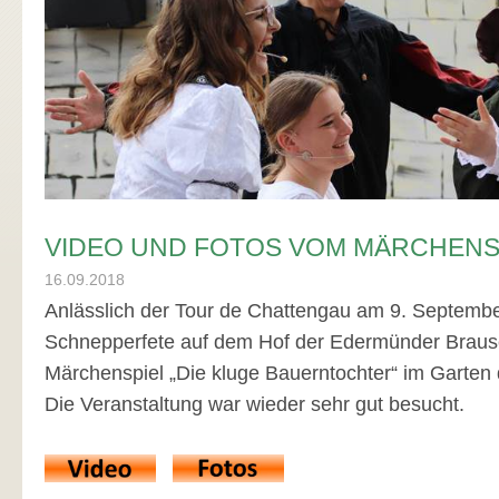
VIDEO UND FOTOS VOM MÄRCHENS
16.09.2018
Anlässlich der Tour de Chattengau am 9. Septembe
Schnepperfete auf dem Hof der Edermünder Brau
Märchenspiel „Die kluge Bauerntochter“ im Garten d
Die Veranstaltung war wieder sehr gut besucht.