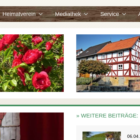
Heimatverein
Mediathek
Service
» WEITERE BEITRÄGE:
06.04