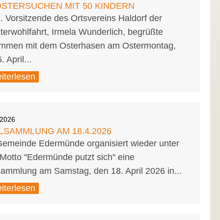
 OSTERSUCHEN MIT 50 KINDERN
. Vorsitzende des Ortsvereins Haldorf der
terwohlfahrt, Irmela Wunderlich, begrüßte
mmen mit dem Osterhasen am Ostermontag,
. April...
iterlesen
.2026
LSAMMLUNG AM 18.4.2026
Gemeinde Edermünde organisiert wieder unter
Motto "Edermünde putzt sich" eine
sammlung am Samstag, den 18. April 2026 in...
iterlesen