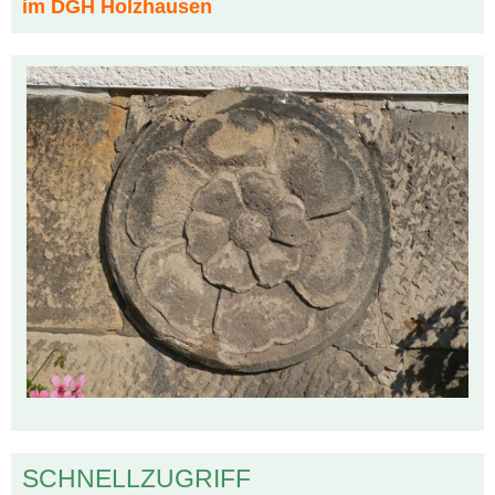
im DGH Holzhausen
SCHNELLZUGRIFF