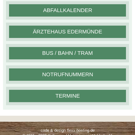
ABFALLKALENDER
ÄRZTEHAUS EDERMÜNDE
BUS / BAHN / TRAM
NOTRUFNUMMERN
TERMINE
code & design flexx-hosting.de