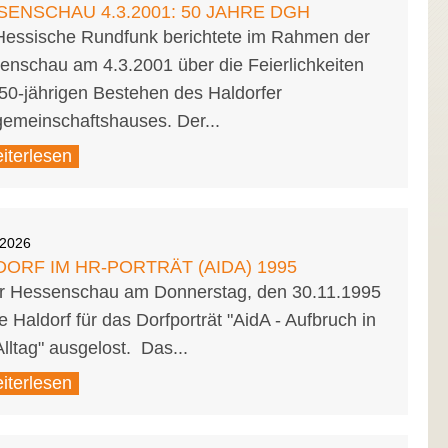
SENSCHAU 4.3.2001: 50 JAHRE DGH
Hessische Rundfunk berichtete im Rahmen der
enschau am 4.3.2001 über die Feierlichkeiten
50-jährigen Bestehen des Haldorfer
gemeinschaftshauses. Der...
iterlesen
.2026
ORF IM HR-PORTRÄT (AIDA) 1995
er Hessenschau am Donnerstag, den 30.11.1995
 Haldorf für das Dorfporträt "AidA - Aufbruch in
lltag" ausgelost. Das...
iterlesen