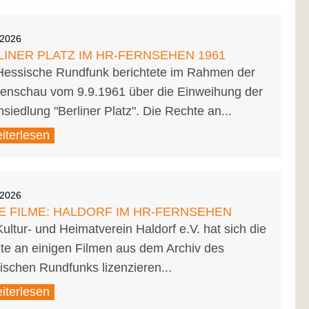
.2026
LINER PLATZ IM HR-FERNSEHEN 1961
Hessische Rundfunk berichtete im Rahmen der
enschau vom 9.9.1961 über die Einweihung der
iedlung "Berliner Platz". Die Rechte an...
iterlesen
.2026
E FILME: HALDORF IM HR-FERNSEHEN
ultur- und Heimatverein Haldorf e.V. hat sich die
te an einigen Filmen aus dem Archiv des
ischen Rundfunks lizenzieren...
iterlesen