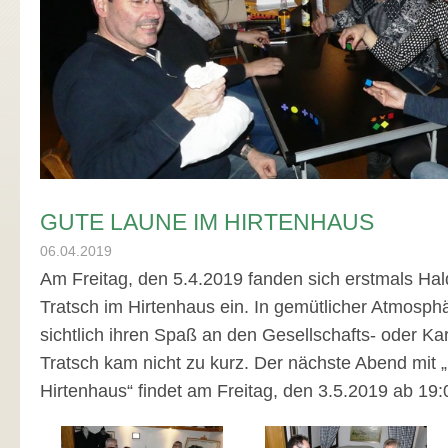
GUTE LAUNE IM HIRTENHAUS
06.04.2019
Am Freitag, den 5.4.2019 fanden sich erstmals Hal
Tratsch im Hirtenhaus ein. In gemütlicher Atmosph
sichtlich ihren Spaß an den Gesellschafts- oder Ka
Tratsch kam nicht zu kurz. Der nächste Abend mit „
Hirtenhaus“ findet am Freitag, den 3.5.2019 ab 19:0