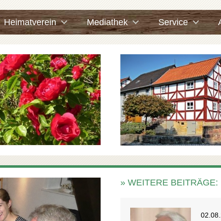
Heimatverein
Mediathek
Service
» WEITERE BEITRÄGE:
02.08