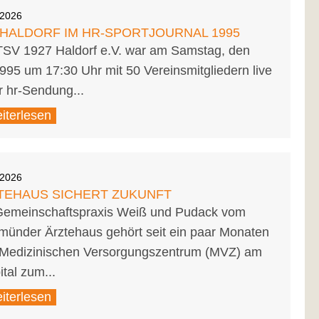
.2026
 HALDORF IM HR-SPORTJOURNAL 1995
TSV 1927 Haldorf e.V. war am Samstag, den
995 um 17:30 Uhr mit 50 Vereinsmitgliedern live
r hr-Sendung...
iterlesen
.2026
TEHAUS SICHERT ZUKUNFT
Gemeinschaftspraxis Weiß und Pudack vom
münder Ärztehaus gehört seit ein paar Monaten
Medizinischen Versorgungszentrum (MVZ) am
tal zum...
iterlesen