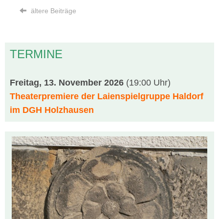
ältere Beiträge
TERMINE
Freitag, 13. November 2026
(19:00 Uhr)
Theaterpremiere der Laienspielgruppe Haldorf
im DGH Holzhausen