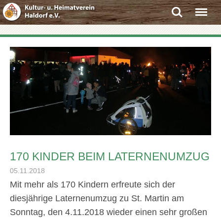
Search
Menu
170 KINDER BEIM LATERNENUMZUG
05.11.2018
Mit mehr als 170 Kindern erfreute sich der
diesjährige Laternenumzug zu St. Martin am
Sonntag, den 4.11.2018 wieder einen sehr großen