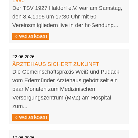
1995
Der TSV 1927 Haldorf e.V. war am Samstag,
den 8.4.1995 um 17:30 Uhr mit 50
Vereinsmitgliedern live in der hr-Sendung...
» weiterlesen
22.06.2026
ÄRZTEHAUS SICHERT ZUKUNFT
Die Gemeinschaftspraxis Weiß und Pudack
vom Edermünder Ärztehaus gehört seit ein
paar Monaten zum Medizinischen
Versorgungszentrum (MVZ) am Hospital
zum...
» weiterlesen
17.06.2026