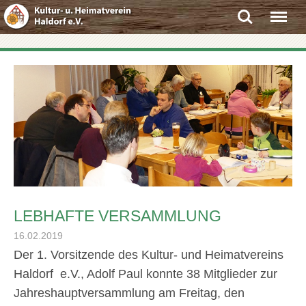
Search
Menu
LEBHAFTE VERSAMMLUNG
16.02.2019
Der 1. Vorsitzende des Kultur- und Heimatvereins
Haldorf e.V., Adolf Paul konnte 38 Mitglieder zur
Jahreshauptversammlung am Freitag, den