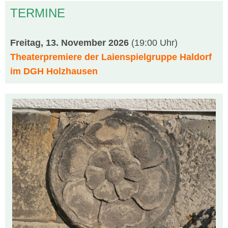
TERMINE
Freitag, 13. November 2026
(19:00 Uhr)
Theaterpremiere der Laienspielgruppe Haldorf
im DGH Holzhausen