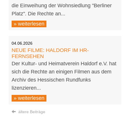
die Einweihung der Wohnsiedlung "Berliner
Platz". Die Rechte an...
» weiterlesen
04.06.2026
NEUE FILME: HALDORF IM HR-
FERNSEHEN
Der Kultur- und Heimatverein Haldorf e.V. hat
sich die Rechte an einigen Filmen aus dem
Archiv des Hessischen Rundfunks
lizenzieren...
» weiterlesen
ältere Beiträge