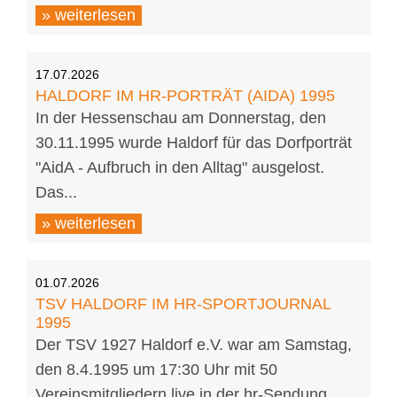
» weiterlesen
17.07.2026
HALDORF IM HR-PORTRÄT (AIDA) 1995
In der Hessenschau am Donnerstag, den
30.11.1995 wurde Haldorf für das Dorfporträt
"AidA - Aufbruch in den Alltag" ausgelost.
Das...
» weiterlesen
01.07.2026
TSV HALDORF IM HR-SPORTJOURNAL
1995
Der TSV 1927 Haldorf e.V. war am Samstag,
den 8.4.1995 um 17:30 Uhr mit 50
Vereinsmitgliedern live in der hr-Sendung...