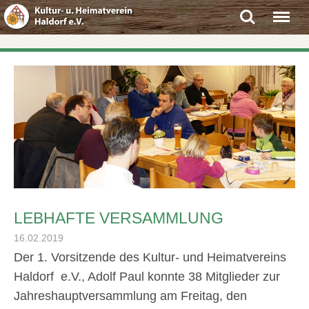
Search
Menu
LEBHAFTE VERSAMMLUNG
16.02.2019
Der 1. Vorsitzende des Kultur- und Heimatvereins
Haldorf e.V., Adolf Paul konnte 38 Mitglieder zur
Jahreshauptversammlung am Freitag, den