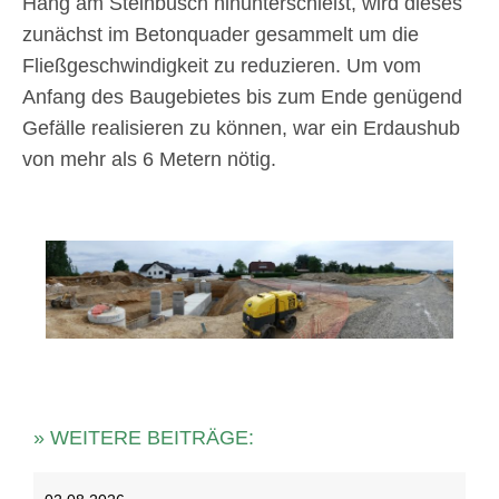
Hang am Steinbusch hinunterschießt, wird dieses
zunächst im Betonquader gesammelt um die
Fließgeschwindigkeit zu reduzieren. Um vom
Anfang des Baugebietes bis zum Ende genügend
Gefälle realisieren zu können, war ein Erdaushub
von mehr als 6 Metern nötig.
» WEITERE BEITRÄGE: